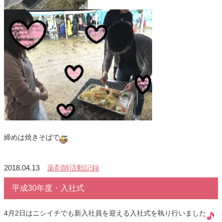
締めは焼きそばで
2018.04.13
薬剤師活動記録
平成30年度・入社式
4月2日はニシイチでも新入社員を迎える入社式を執り行いました