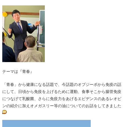
テーマは『青春』
「青春」から健康になる話題で、今話題のオプジーボから免疫の話
にして、日頃から免疫を上げるために運動、食事そこから腸管免疫
につなげて乳酸菌、さらに免疫力をあげるエビデンスのあるレオピ
ンの紹介に加えオメガスリー等の油についてのお話をしてきました