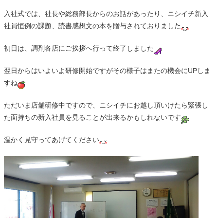
入社式では、社長や総務部長からのお話があったり、ニシイチ新入
社員恒例の課題、読書感想文の本を贈与されておりました
初日は、調剤各店にご挨拶へ行って終了しました
翌日からはいよいよ研修開始ですがその様子はまたの機会にUPしま
すね
ただいま店舗研修中ですので、ニシイチにお越し頂いけたら緊張し
た面持ちの新入社員を見ることが出来るかもしれないです
温かく見守ってあげてください