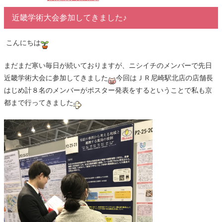
近畿学術大会参加してきました♪
こんにちは
まだまだ寒い毎日が続いておりますが、ニシイチのメンバーで先日
近畿学術大会に参加してきました
今回はＪＲ尼崎駅北店の店舗長
はじめ計８名のメンバーがポスター発表をするということで私も京
都まで行ってきました