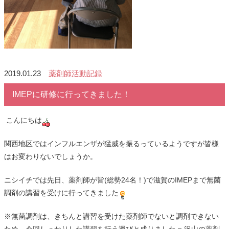
2019.01.23
薬剤師活動記録
IMEPに研修に行ってきました！
こんにちは
関西地区ではインフルエンザが猛威を振るっているようですが皆様
はお変わりないでしょうか。
ニシイチでは先日、薬剤師が皆(総勢24名！)で滋賀のIMEPまで無菌
調剤の講習を受けに行ってきました
※無菌調剤は、きちんと講習を受けた薬剤師でないと調剤できない