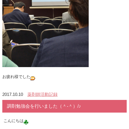
お疲れ様でした
2017.10.10
薬剤師活動記録
調剤勉強会を行いました（＾-＾）/♪
こんにちは