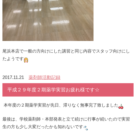
尾浜本店で一般の方向けにした講習と同じ内容でスタッフ向けにし
たようです
2017.11.21
薬剤師活動記録
平成２９年度２期薬学実習お疲れ様です☆
本年度の２期薬学実習が先日、滞りなく無事完了致しました
最後は、学校薬剤師・本部発表と立て続けに行事が続いたので実習
生の方も少し大変だったかも知れないです