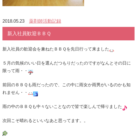
2018.05.23
薬剤師活動記録
新入社員歓迎ＢＢＱ
新入社員の歓迎会を兼ねたＢＢＱを先日行って来ました
５月の気候のいい日を選んだつもりだったのですがなんとその日に
限って雨・・
前回のＢＢＱも雨だったので、この中に雨女か雨男がいるのかも知
れません・・
雨の中のＢＢＱも中々ないことなので皆で楽しんで帰りました
次回こそ晴れるといいなあと思ってます。。