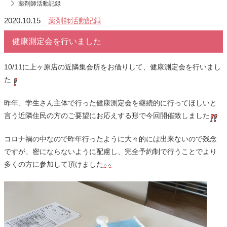
薬剤師活動記録
2020.10.15
薬剤師活動記録
健康測定会を行いました
10/11
に上ヶ原店の近隣集会所をお借りして、健康測定会を行いまし
た
昨年、学生さん主体で行った健康測定会を継続的に行ってほしいと
言う近隣住民の方のご要望にお応えする形で今回開催致しました
コロナ禍の中なので昨年行ったように大々的には出来ないので残念
ですが、密にならないように配慮し、完全予約制で行うことでより
多くの方に参加して頂けました