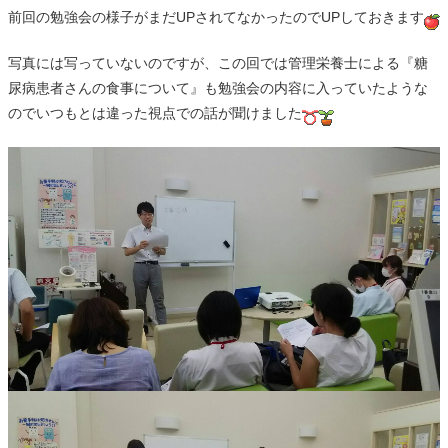
前回の勉強会の様子がまだUPされてなかったのでUPしておきます
写真には写っていないのですが、この回では管理栄養士による『糖
尿病患者さんの食事について』も勉強会の内容に入っていたような
のでいつもとは違った視点での話が聞けました