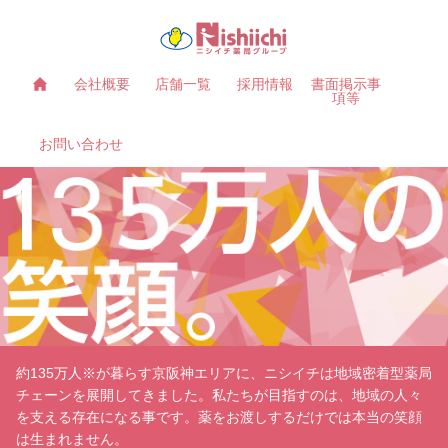
会社概要
店舗一覧
採用情報
書面掲示事
項等
お問い合わせ
約135万人※が暮らす京阪神エリアに、ニシイチは地域密着型薬局
チェーンを展開してきました。私たちが目指すのは、地域の人々
を支える存在になる事です。薬をお渡しするだけでは本当の笑顔
は生まれません。