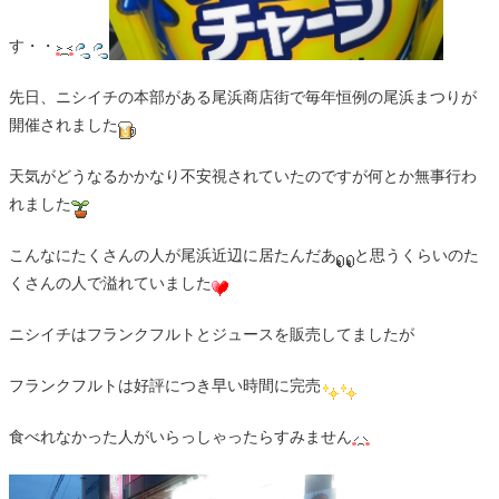
す・・
先日、ニシイチの本部がある尾浜商店街で毎年恒例の尾浜まつりが
開催されました
天気がどうなるかかなり不安視されていたのですが何とか無事行わ
れました
こんなにたくさんの人が尾浜近辺に居たんだあ
と思うくらいのた
くさんの人で溢れていました
ニシイチはフランクフルトとジュースを販売してましたが
フランクフルトは好評につき早い時間に完売
食べれなかった人がいらっしゃったらすみません