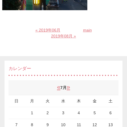
«
2019年06月
main
2019年08月
»
カレンダー
«
»
7月
日
月
火
水
木
金
土
1
2
3
4
5
6
7
8
9
10
11
12
13