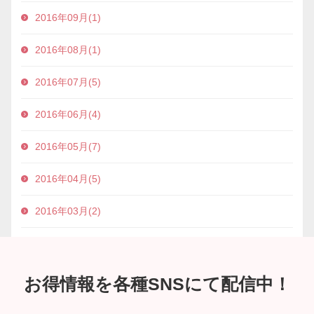
2016年09月(1)
2016年08月(1)
2016年07月(5)
2016年06月(4)
2016年05月(7)
2016年04月(5)
2016年03月(2)
お得情報を各種SNSにて配信中！