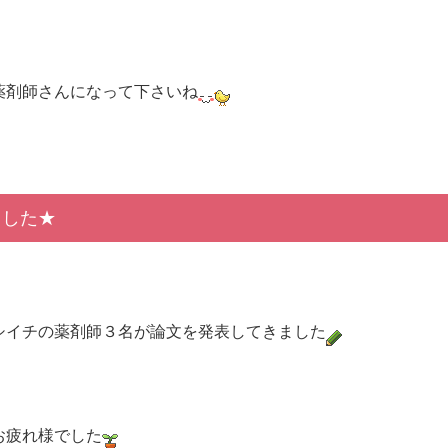
薬剤師さんになって下さいね
ました★
シイチの薬剤師３名が論文を発表してきました
お疲れ様でした