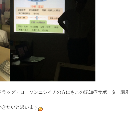
ドラッグ・ローソンニシイチの方にもこの認知症サポーター講
いきたいと思います