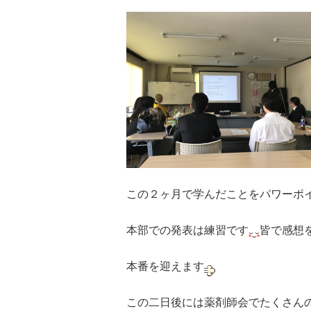
この２ヶ月で学んだことをパワーポ
本部での発表は練習です
皆で感想
本番を迎えます
この二日後には薬剤師会でたくさん