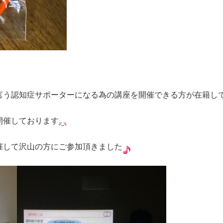
言う認知症サポーターになる為の講座を開催できる方が在籍し
開催しております
催して沢山の方にご参加頂きました