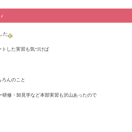
♪
した
ートした実習も気づけば
ちろんのこと
ー研修・卸見学など本部実習も沢山あったので