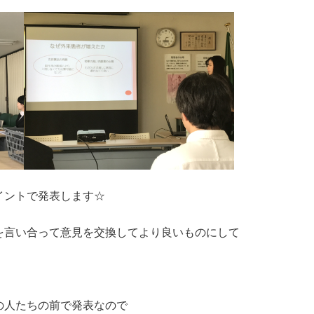
イントで発表します☆
を言い合って意見を交換してより良いものにして
の人たちの前で発表なので