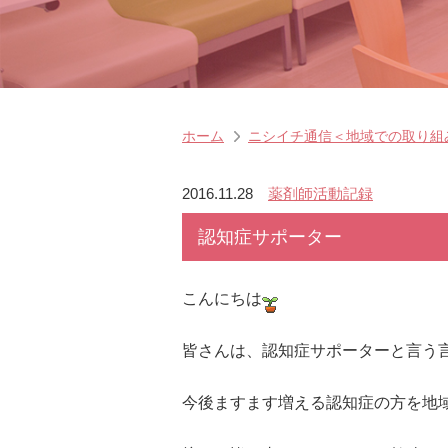
ホーム
ニシイチ通信＜地域での取り組
2016.11.28
薬剤師活動記録
認知症サポーター
こんにちは
皆さんは、認知症サポーターと言う
今後ますます増える認知症の方を地