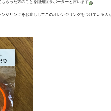
てもらった方のことを認知症サポーターと言います
レンジリングをお渡ししてこのオレンジリングをつけている人