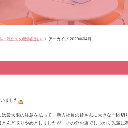
み・私たちの活動記録＞
アーカイブ 2020年04月
行いました
には最大限の注意を払って、新入社員の皆さんに大きな一区切
ほとんど取りやめとしましたが、その分お店でしっかり先輩に