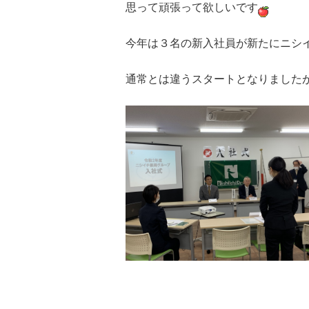
思って頑張って欲しいです
今年は３名の新入社員が新たにニシ
通常とは違うスタートとなりました