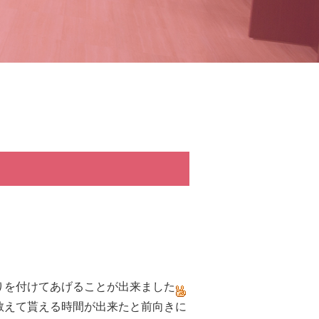
りを付けてあげることが出来ました
教えて貰える時間が出来たと前向きに