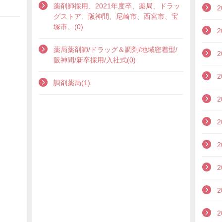
薬剤師採用、2021年度卒、薬局、ドラッ
2
グストア、阪神間、尼崎市、西宮市、宝
塚市、(0)
2
薬局薬剤師/ドラッグ＆調剤/地域密着型/
2
阪神間/新卒採用/入社式(0)
2
調剤薬局(1)
2
2
2
2
2
2