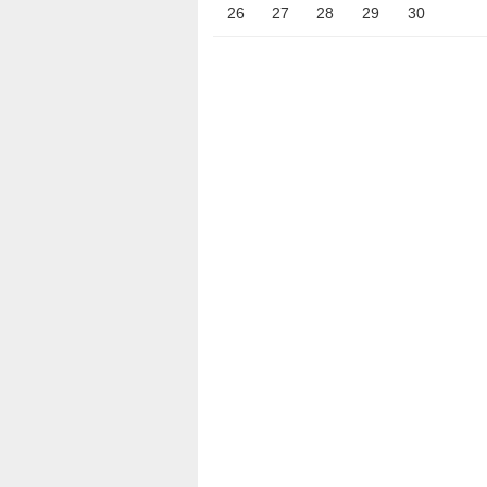
26
27
28
29
30