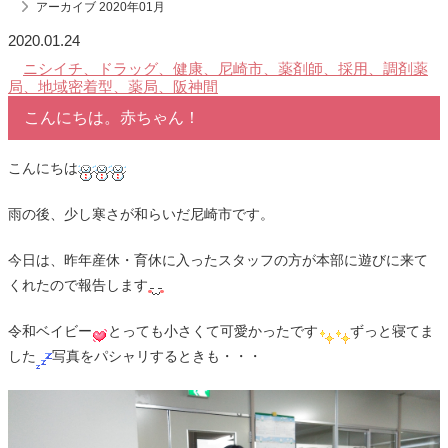
アーカイブ 2020年01月
2020.01.24
ニシイチ、ドラッグ、健康、尼崎市、薬剤師、採用、調剤薬
局、地域密着型、薬局、阪神間
こんにちは。赤ちゃん！
こんにちは
雨の後、少し寒さが和らいだ尼崎市です。
今日は、昨年産休・育休に入ったスタッフの方が本部に遊びに来て
くれたので報告します
令和ベイビー
とっても小さくて可愛かったです
ずっと寝てま
した
写真をパシャリするときも・・・