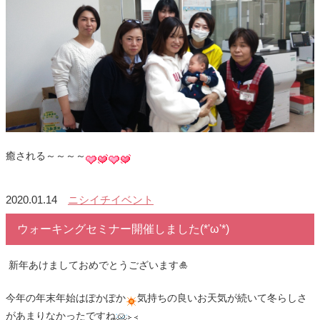
癒される～～～～
2020.01.14
ニシイチイベント
ウォーキングセミナー開催しました(*'ω'*)
新年あけましておめでとうございます🎍
今年の年末年始はぽかぽか
気持ちの良いお天気が続いて冬らしさ
があまりなかったですね