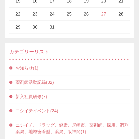
15
16
17
18
19
20
21
22
23
24
25
26
27
28
29
30
31
カテゴリーリスト
お知らせ(1)
薬剤師活動記録(32)
新入社員研修(7)
ニシイチイベント(24)
ニシイチ、ドラッグ、健康、尼崎市、薬剤師、採用、調剤
薬局、地域密着型、薬局、阪神間(1)