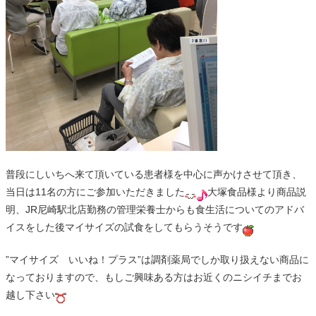
普段にしいちへ来て頂いている患者様を中心に声かけさせて頂き、
当日は11名の方にご参加いただきました
大塚食品様より商品説
明、JR尼崎駅北店勤務の管理栄養士からも食生活についてのアドバ
イスをした後マイサイズの試食をしてもらうそうです
”マイサイズ いいね！プラス”は調剤薬局でしか取り扱えない商品に
なっておりますので、もしご興味ある方はお近くのニシイチまでお
越し下さい