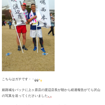
こちらはガチです・・
姫路城をバックに上ヶ原店の渡辺店長が朝から経過報告がてら沢山
の写真を送ってくださいました