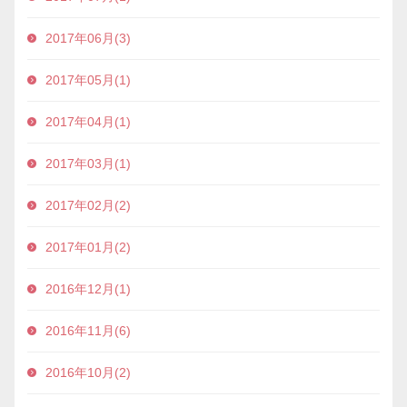
2017年06月(3)
2017年05月(1)
2017年04月(1)
2017年03月(1)
2017年02月(2)
2017年01月(2)
2016年12月(1)
2016年11月(6)
2016年10月(2)