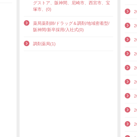
グストア、阪神間、尼崎市、西宮市、宝
塚市、(0)
2
薬局薬剤師/ドラッグ＆調剤/地域密着型/
2
阪神間/新卒採用/入社式(0)
2
調剤薬局(1)
2
2
2
2
2
2