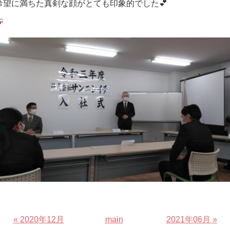
望に満ちた真剣な顔がとても印象的でした💕
«
2020年12月
main
2021年06月
»