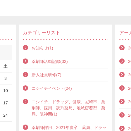
カテゴリーリスト
アー
お知らせ(1)
2
薬剤師活動記録(32)
2
土
新入社員研修(7)
2
3
ニシイチイベント(24)
2
10
ニシイチ、ドラッグ、健康、尼崎市、薬
2
17
剤師、採用、調剤薬局、地域密着型、薬
局、阪神間(1)
24
2
薬剤師採用、2021年度卒、薬局、ドラッ
2