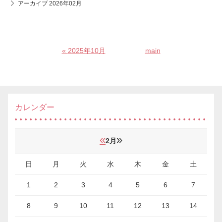
アーカイブ 2026年02月
«
2025年10月
main
カレンダー
«
»
2月
日
月
火
水
木
金
土
1
2
3
4
5
6
7
8
9
10
11
12
13
14