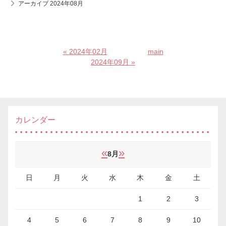
アーカイブ 2024年08月
«
2024年02月
main
2024年09月
»
カレンダー
«
»
8月
日
月
火
水
木
金
土
1
2
3
4
5
6
7
8
9
10