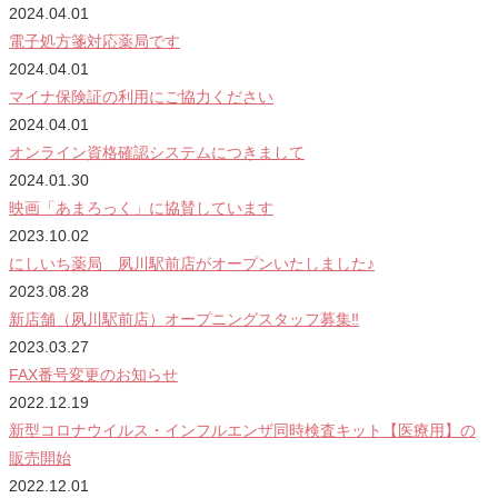
2024.04.01
電子処方箋対応薬局です
2024.04.01
マイナ保険証の利用にご協力ください
2024.04.01
オンライン資格確認システムにつきまして
2024.01.30
映画「あまろっく」に協賛しています
2023.10.02
にしいち薬局 夙川駅前店がオープンいたしました♪
2023.08.28
新店舗（夙川駅前店）オープニングスタッフ募集‼
2023.03.27
FAX番号変更のお知らせ
2022.12.19
新型コロナウイルス・インフルエンザ同時検査キット【医療用】の
販売開始
2022.12.01