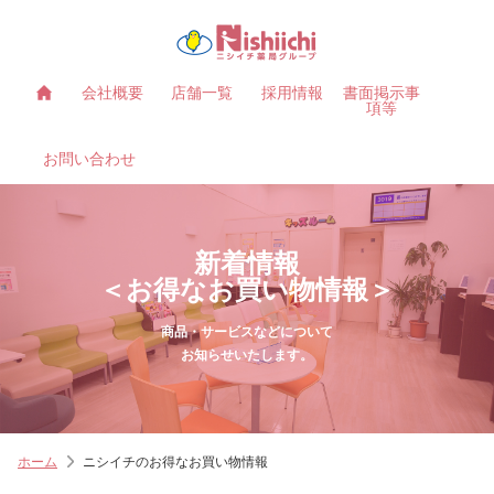
会社概要
店舗一覧
採用情報
書面掲示事
項等
お問い合わせ
新着情報
＜お得なお買い物情報＞
商品・サービスなどについて
お知らせいたします。
ホーム
ニシイチのお得なお買い物情報