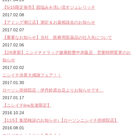
【5/15限定発売】肌悩みを洗い流すジュレリッチ
2017.02.08
【アミング潮江店】測定＆お薬相談会のお知らせ
2017.02.07
【重要なお知らせ】当社 医療用医薬品の仕入先について
2017.02.06
【2/6更新】ニシイチドラッグ健康館豊中赤阪店 営業時間変更のお
知らせ
2017.02.02
ニシイチ決算大感謝フェア！！
2017.01.30
ローソン崇徳院店・伊丹鈴原台店よりお知らせです。
2017.01.17
【ニシイチline友達限定】
2016.10.24
【11/5】集団検診のお知らせ♪【ローソンニシイチ崇徳院店】
2016.08.01