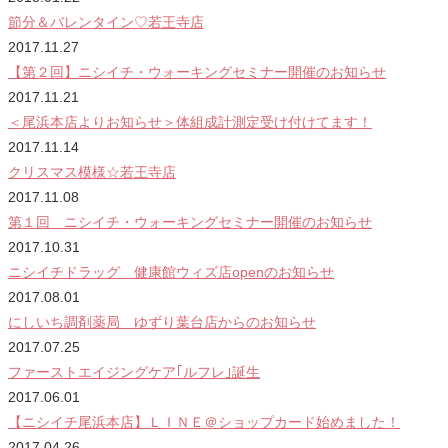
節分＆バレンタイン♡若王寺店
2017.11.27
【第２回】ニシイチ・ウォーキングセミナー開催のお知らせ
2017.11.21
＜尾浜本店よりお知らせ＞体組成計測定受け付けてます！
2017.11.14
クリスマス模様☆若王寺店
2017.11.08
第１回 ニシイチ・ウォーキングセミナー開催のお知らせ
2017.10.31
ニシイチドラッグ 健康館ウィズ店openのお知らせ
2017.08.01
にしいち調剤薬局 ゆずり葉台店からのお知らせ
2017.07.25
ファーストエイジングケア｢ルフレ｣誕生
2017.06.01
【ニシイチ尾浜本店】ＬＩＮＥ＠ショップカード始めました！
2017.04.26