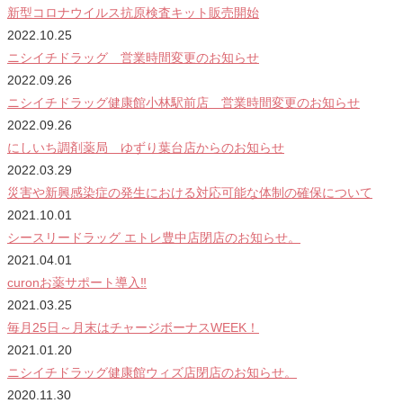
新型コロナウイルス抗原検査キット販売開始
2022.10.25
ニシイチドラッグ 営業時間変更のお知らせ
2022.09.26
ニシイチドラッグ健康館小林駅前店 営業時間変更のお知らせ
2022.09.26
にしいち調剤薬局 ゆずり葉台店からのお知らせ
2022.03.29
災害や新興感染症の発生における対応可能な体制の確保について
2021.10.01
シースリードラッグ エトレ豊中店閉店のお知らせ。
2021.04.01
curonお薬サポート導入‼
2021.03.25
毎月25日～月末はチャージボーナスWEEK！
2021.01.20
ニシイチドラッグ健康館ウィズ店閉店のお知らせ。
2020.11.30