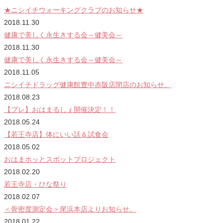
★ニシイチウォーキングクラブのお知らせ★
2018.11.30
健康で美しく永生きする会～健美会～
2018.11.30
健康で美しく永生きする会～健美会～
2018.11.05
ニシイチドラッグ健康館豊中赤阪店閉店のお知らせ。
2018.08.23
【プレ】おはまるしぇ開催決定！！
2018.05.24
【若王寺店】体にいい話＆試食会
2018.05.02
おはまホッとスポットプロジェクト
2018.02.20
若王寺店・ひな祭り
2018.02.07
＜骨密度測定会＞尾浜本店よりお知らせ。
2018.01.22