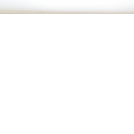
阪神シニア住宅相談センター
新着情報
一覧
«
最新一覧
»
2023年
2025年
阪神シニア住宅相談センター新着情
報
2019.09.27